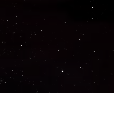
Important Links