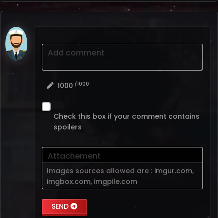
Add comment
/1000
1000
Check this box if your comment contains
spoilers
Attachement
Images sources allowed are :
imgur.com
,
imgbox.com
,
imgpile.com
SEND