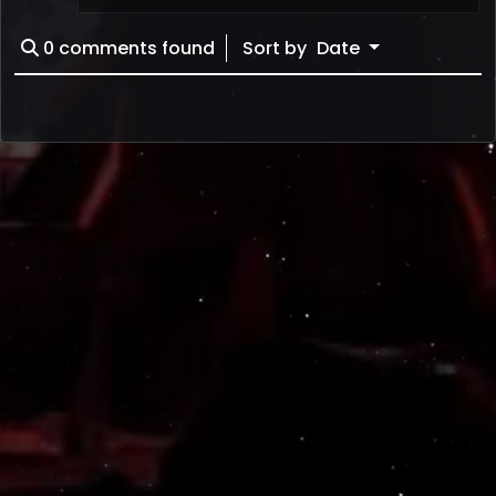
0
comments found
Sort by
Date